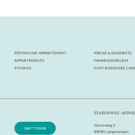
PENTHOUSE-APPARTEMENT
PREISE & ANGEBOTE
APPARTEMENTS
FAHRRADVERLEIH
STUDIOS
ECHT BODENSEE CAR
STARENWEG-APPAR
Starenweg 2
360° TOUR
88085 Langenargen