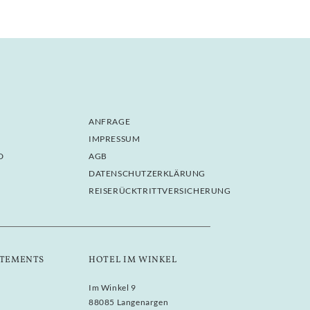
ANFRAGE
IMPRESSUM
D
AGB
DATENSCHUTZERKLÄRUNG
REISERÜCKTRITTVERSICHERUNG
TEMENTS
HOTEL IM WINKEL
Im Winkel 9
88085 Langenargen