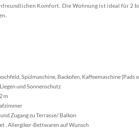
freundlichen Komfort. Die Wohnung ist ideal für 2 bi
en.
ochfeld, Spülmaschine, Backofen, Kaffeemaschine (Pads od
, Liegen und Sonnenschutz
 2 m
lafzimmer
 und Zugang zu Terrasse/ Balkon
net , Allergiker-Bettwaren auf Wunsch