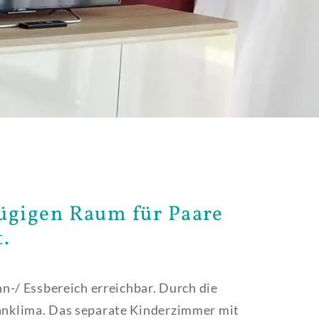
ügigen Raum für Paare
.
n-/ Essbereich erreichbar. Durch die
hnklima. Das separate Kinderzimmer mit