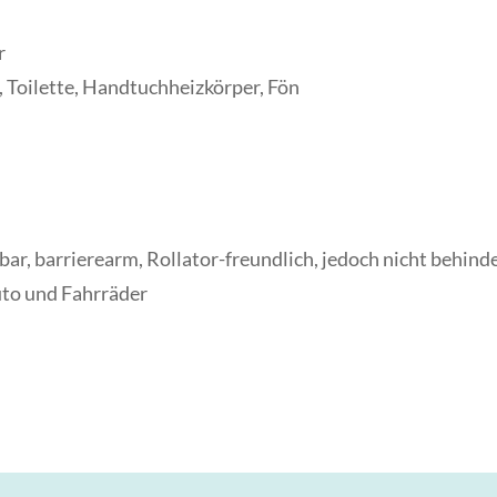
r
Toilette, Handtuchheizkörper, Fön
ar, barrierearm, Rollator-freundlich, jedoch nicht behind
uto und Fahrräder