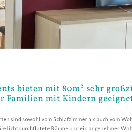
nts bieten mit 80m² sehr großz
ür Familien mit Kindern geeignet
arten sind sowohl vom Schlafzimmer als auch vom Woh
 Sie lichtdurchflutete Räume und ein angenehmes Wo