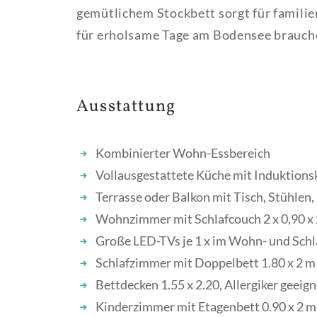
gemütlichem Stockbett sorgt für familien
für erholsame Tage am Bodensee brauch
Ausstattung
Kombinierter Wohn-Essbereich
Vollausgestattete Küche mit Induktionsk
Terrasse oder Balkon mit Tisch, Stühlen
Wohnzimmer mit Schlafcouch 2 x 0,90 x
Große LED-TVs je 1 x im Wohn- und Sch
Schlafzimmer mit Doppelbett 1.80 x 2 m
Bettdecken 1.55 x 2.20, Allergiker geeig
Kinderzimmer mit Etagenbett 0.90 x 2 m