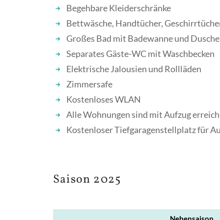
Begehbare Kleiderschränke
Bettwäsche, Handtücher, Geschirrtüche
Großes Bad mit Badewanne und Dusche, 
Separates Gäste-WC mit Waschbecken
Elektrische Jalousien und Rollläden
Zimmersafe
Kostenloses WLAN
Alle Wohnungen sind mit Aufzug erreichb
Kostenloser Tiefgaragenstellplatz für A
Saison 2025