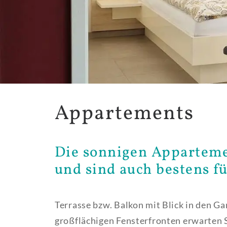
Appartements
Die sonnigen Apparteme
und sind auch bestens f
Terrasse bzw. Balkon mit Blick in den G
großflächigen Fensterfronten erwarten